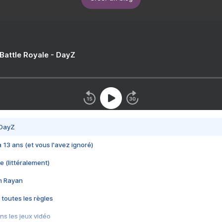
 Battle Royale - DayZ
 DayZ
 a 13 ans (et vous l'avez ignoré)
e (littéralement)
im Rayan
 toutes les règles
s les jeux vidéo