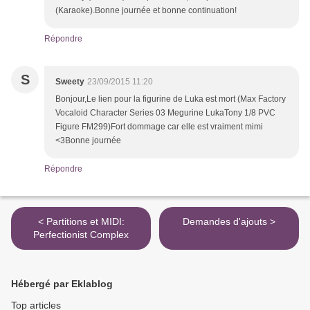
(Karaoke).Bonne journée et bonne continuation!
Répondre
S
Sweety
23/09/2015 11:20
Bonjour,Le lien pour la figurine de Luka est mort (Max Factory
Vocaloid Character Series 03 Megurine LukaTony 1/8 PVC
Figure FM299)Fort dommage car elle est vraiment mimi
<3Bonne journée
Répondre
< Partitions et MIDI:
Demandes d'ajouts >
Perfectionist Complex
Hébergé par Eklablog
Top articles