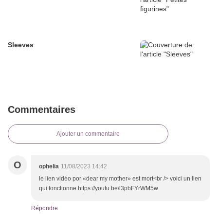
Sleeves
Commentaires
Ajouter un commentaire
O
ophelia
11/08/2023 14:42
le lien vidéo por «dear my mother» est mort<br /> voici un lien
qui fonctionne https://youtu.be/l3pbFYrWM5w
Répondre