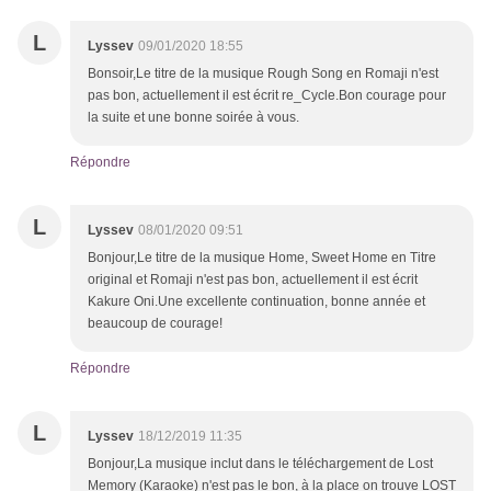
L
Lyssev
09/01/2020 18:55
Bonsoir,Le titre de la musique Rough Song en Romaji n'est
pas bon, actuellement il est écrit re_Cycle.Bon courage pour
la suite et une bonne soirée à vous.
Répondre
L
Lyssev
08/01/2020 09:51
Bonjour,Le titre de la musique Home, Sweet Home en Titre
original et Romaji n'est pas bon, actuellement il est écrit
Kakure Oni.Une excellente continuation, bonne année et
beaucoup de courage!
Répondre
L
Lyssev
18/12/2019 11:35
Bonjour,La musique inclut dans le téléchargement de Lost
Memory (Karaoke) n'est pas le bon, à la place on trouve LOST