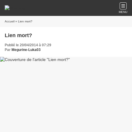
MENU
Accueil
» Lien mort?
Lien mort?
Publié le 20/04/2014 à 07:29
Par
Megurine-Luka03